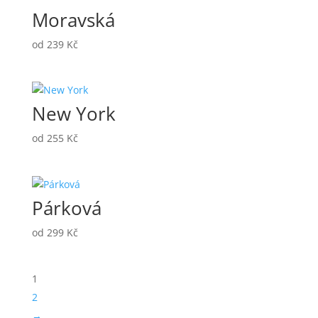
Moravská
od
239
Kč
New York
od
255
Kč
Párková
od
299
Kč
1
2
→