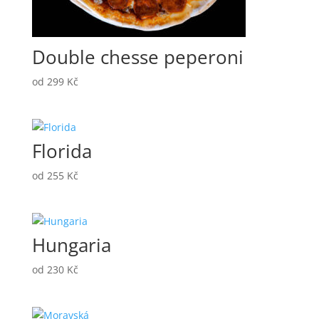
Double chesse peperoni
od
299
Kč
Florida
od
255
Kč
Hungaria
od
230
Kč