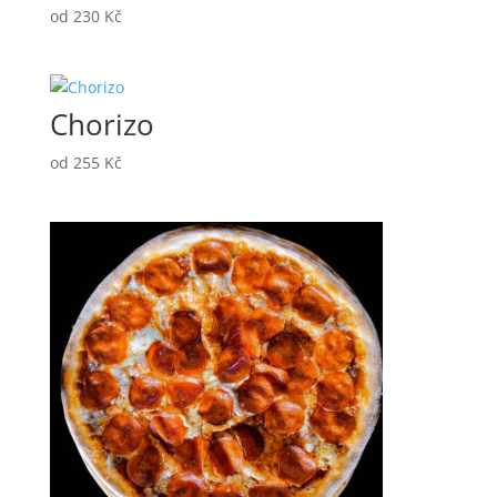
od
230
Kč
Chorizo
od
255
Kč