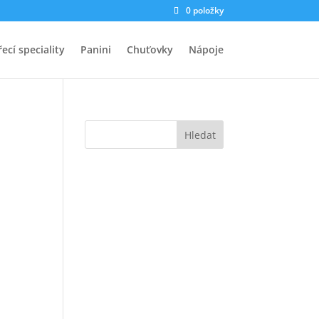
0 položky
ecí speciality
Panini
Chuťovky
Nápoje
Hledat