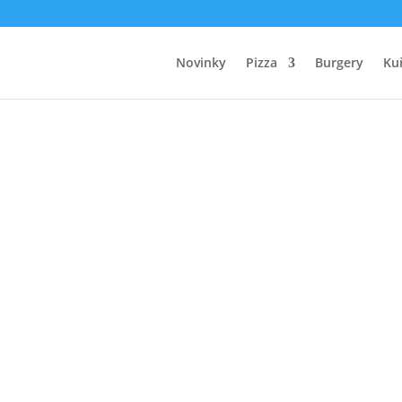
Novinky
Pizza
Burgery
Kuř