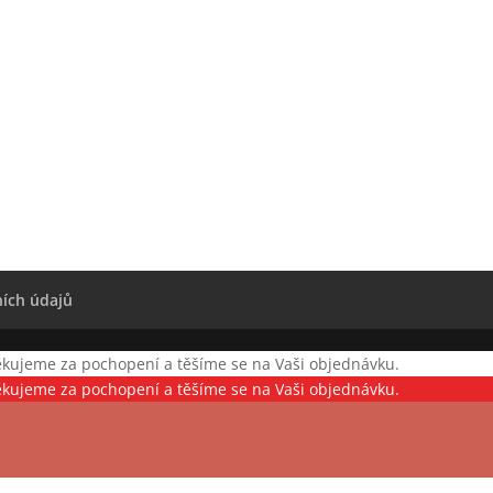
ích údajů
ěkujeme za pochopení a těšíme se na Vaši objednávku.
ěkujeme za pochopení a těšíme se na Vaši objednávku.